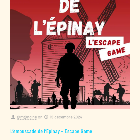
@m@ndine
on
19 décembre 2024
L’embuscade de l’Epinay – Escape Game