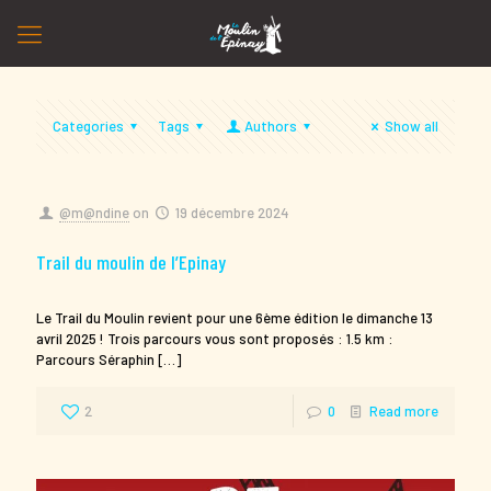
Categories
Tags
Authors
Show all
@m@ndine
on
19 décembre 2024
Trail du moulin de l’Epinay
Le Trail du Moulin revient pour une 6ème édition le dimanche 13
avril 2025 ! Trois parcours vous sont proposés : 1.5 km :
Parcours Séraphin
[…]
2
0
Read more