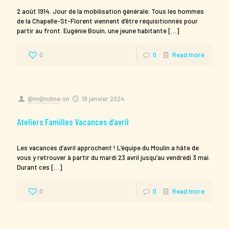
2 août 1914. Jour de la mobilisation générale. Tous les hommes
de la Chapelle-St-Florent viennent d’être réquisitionnés pour
partir au front. Eugénie Bouin, une jeune habitante
[…]
0
0
Read more
@m@ndine
on
18 janvier 2024
Ateliers Familles Vacances d’avril
Les vacances d’avril approchent ! L’équipe du Moulin a hâte de
vous y retrouver à partir du mardi 23 avril jusqu’au vendredi 3 mai.
Durant ces
[…]
0
0
Read more