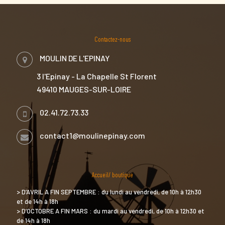
Contactez-nous
MOULIN DE L'EPINAY
3 l'Epinay - La Chapelle St Florent
49410 MAUGES-SUR-LOIRE
02.41.72.73.33
contact1@moulinepinay.com
Accueil/ boutique
> D’AVRIL A FIN SEPTEMBRE : du lundi au vendredi, de 10h à 12h30
et de 14h à 18h
> D’OCTOBRE A FIN MARS : du mardi au vendredi, de 10h à 12h30 et
de 14h à 18h