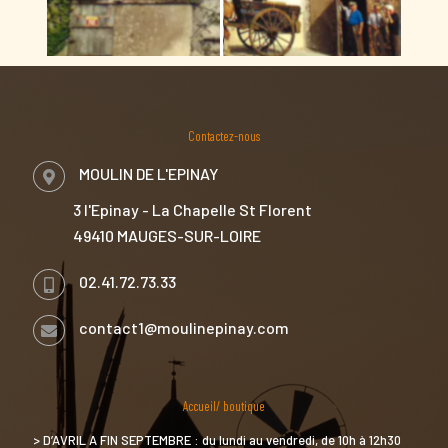
Contactez-nous
MOULIN DE L'EPINAY
3 l'Epinay - La Chapelle St Florent
49410 MAUGES-SUR-LOIRE
02.41.72.73.33
contact1@moulinepinay.com
Accueil/ boutique
> D’AVRIL A FIN SEPTEMBRE : du lundi au vendredi, de 10h à 12h30