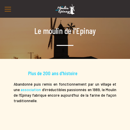
Le moulin de l'Epinay
Plus de 200 ans d'histoire
Abandonné puis remis en fonctionnement par un village et
une
association
d’irréductibles passionnés en 1989, le Moulin
de l’Epinay fabrique encore aujourd’hui de la farine de façon
traditionnelle.