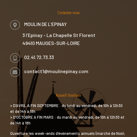
Contactez-nous
MOULIN DE L'EPINAY
3 l'Epinay - La Chapelle St Florent
49410 MAUGES-SUR-LOIRE
02.41.72.73.33
contact1@moulinepinay.com
Accueil/ boutique
> D’AVRIL A FIN SEPTEMBRE : du lundi au vendredi, de 10h à 12h30
et de 14h à 18h
> D’OCTOBRE A FIN MARS : du mardi au vendredi, de 10h à 12h30 et
de 14h à 18h
Ouverture les week-ends d’événements annuels (marché de Noël,