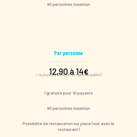
90 personnes maximun
Par personne
12,90 à 14
€
/ la journée (suivant le type de public)
1 gratuité pour 10 payants
90 personnes maximun
Possibilité de restauration sur place (voir avec le
restaurant)