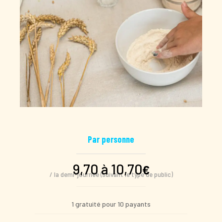
Par personne
9,70 à 10,70
€
/ la demi-journée (suivant le type de public)
1 gratuité pour 10 payants