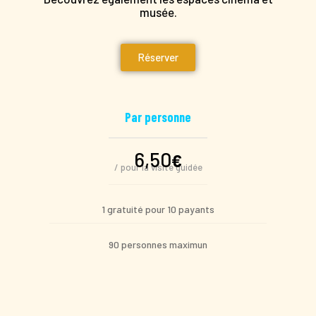
musée.
Réserver
Par personne
6,50
€
/ pour la visite guidée
1 gratuité pour 10 payants
90 personnes maximun