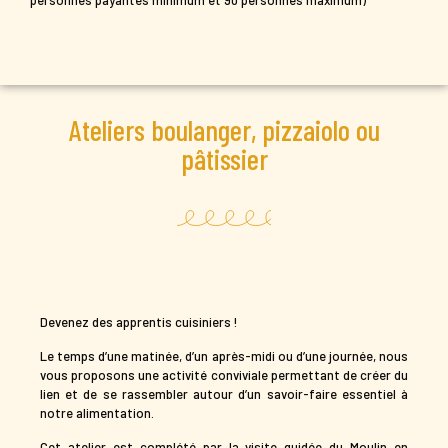
Ateliers boulanger, pizzaiolo ou
pâtissier
Devenez des apprentis cuisiniers !
Le temps d’une matinée, d’un après-midi ou d’une journée, nous
vous proposons une activité conviviale permettant de créer du
lien et de se rassembler autour d’un savoir-faire essentiel à
notre alimentation.
Cet atelier est complété par la visite guidée du Moulin en