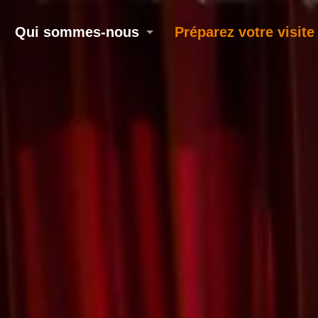
Qui sommes-nous
Préparez votre visite