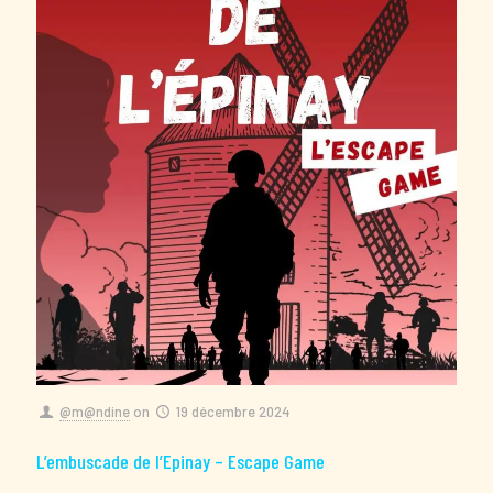
@m@ndine
on
19 décembre 2024
L’embuscade de l’Epinay – Escape Game