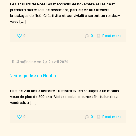
Les ateliers de Noël Les mercredis de novembre et les deux
premiers mercredis de décembre, participez aux ateliers
bricolages de Noël.Créativité et convivialité seront au rendez-
vous
[…]
0
0
Read more
@m@ndine
on
2 avril 2024
Visite guidée du Moulin
Plus de 200 ans d’histoire ! Découvrez les rouages d’un moulin
vieux de plus de 200 ans !Visitez celui-ci durant 1h, du lundi au
vendredi, à
[…]
0
0
Read more