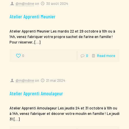
@m@ndine
on
30 août 2024
Atelier Apprenti Meunier
Atelier Apprenti Meunier Les mardis 22 et 29 octobre à 10h ou à
14h, venez fabriquer votre propre sachet de farine en famille !
Pour réserver,
[…]
0
0
Read more
@m@ndine
on
21 mai 2024
Atelier Apprenti Amoulageur
Atelier Apprenti Amoulageur Les jeudis 24 et 31 octobre à 10h ou
à 14h, venez fabriquer et décorer votre moulin en famille ! Le jeudi
31
[…]