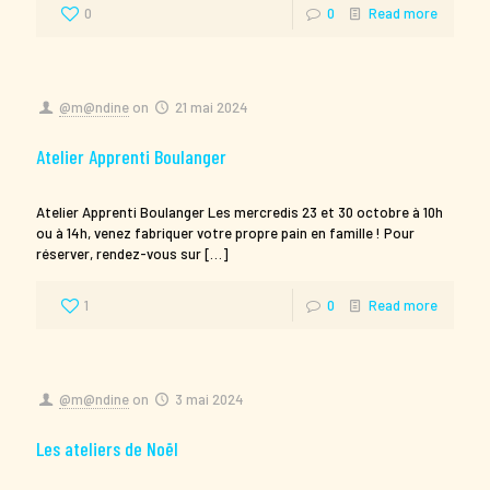
0
0
Read more
@m@ndine
on
21 mai 2024
Atelier Apprenti Boulanger
Atelier Apprenti Boulanger Les mercredis 23 et 30 octobre à 10h
ou à 14h, venez fabriquer votre propre pain en famille ! Pour
réserver, rendez-vous sur
[…]
1
0
Read more
@m@ndine
on
3 mai 2024
Les ateliers de Noël