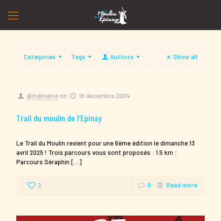
Categories
Tags
Authors
Show all
@m@ndine
on
19 décembre 2024
Trail du moulin de l’Epinay
Le Trail du Moulin revient pour une 6ème édition le dimanche 13
avril 2025 ! Trois parcours vous sont proposés : 1.5 km :
Parcours Séraphin
[…]
2
0
Read more