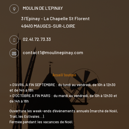
MOULIN DE L'EPINAY
3 l'Epinay - La Chapelle St Florent
49410 MAUGES-SUR-LOIRE
02.41.72.73.33
contact1@moulinepinay.com
Accueil/ boutique
> D’AVRIL A FIN SEPTEMBRE : du lundi au vendredi, de 10h à 12h30
et de 14h à 18h
> D’OCTOBRE A FIN MARS : du mardi au vendredi, de 10h à 12h30 et
de 14h à 18h
Ouverture les week-ends d’événements annuels (marché de Noël,
Trail, les Estivales…).
Fermée pendant les vacances de Noël.