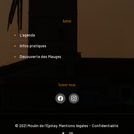
Autres
L’agenda
Infos pratiques
Découverte des Mauges
Suivez-nous
facebook
instagram
© 2021 Moulin de l'Epinay.
Mentions légales
-
Confidentialité
.