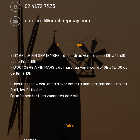
02.41.72.73.33
contact1@moulinepinay.com
Accueil/ boutique
> D’AVRIL A FIN SEPTEMBRE : du lundi au vendredi, de 10h à 12h30
et de 14h à 18h
> D’OCTOBRE A FIN MARS : du mardi au vendredi, de 10h à 12h30 et
de 14h à 18h
Ouverture les week-ends d’événements annuels (marché de Noël,
Trail, les Estivales…).
Fermée pendant les vacances de Noël.
Autres