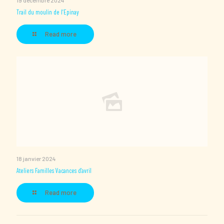
19 décembre 2024
Trail du moulin de l’Epinay
Read more
18 janvier 2024
Ateliers Familles Vacances d’avril
Read more