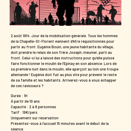
2 août 1914. Jour de la mobilisation générale. Tous les hommes
de la Chapelle-St-Florent viennent d’être réquisitionnés pour
partir au front. Eugénie Bouin, une jeune habitante du village,
doit prendre le relais de son frère Joseph, meunier, parti au
front. Celui-ci lui a laissé des instructions pour qu’elle puisse
faire fonctionner le moulin de l’Epinay en son absence. Lors de
sa première nuit dans le moulin, elle aperçoit au loin une troupe
allemande ! Eugénie doit fuir au plus vite pour prévenir le reste
de sa famille et les habitants. Arriverez-vous à vous échapper
de ces ravisseurs ?
Durée : 1H
À partir de 10 ans
Capacité : 2 à 8 personnes
Tarif : 19€/pers
Uniquement sur réservation
Présentez-vous à l’accueil 15 minutes avant le début de la
séance.