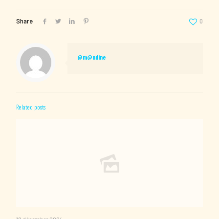
Share
0
@m@ndine
Related posts