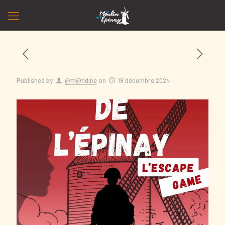
Published by
@m@ndine
on
19 décembre 2024