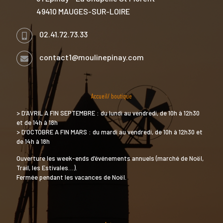
49410 MAUGES-SUR-LOIRE
02.41.72.73.33
contact1@moulinepinay.com
Accueil/ boutique
> D’AVRIL A FIN SEPTEMBRE : du lundi au vendredi, de 10h à 12h30
et de 14h à 18h
> D’OCTOBRE A FIN MARS : du mardi au vendredi, de 10h à 12h30 et
de 14h à 18h
Ouverture les week-ends d’événements annuels (marché de Noël,
Trail, les Estivales…).
Fermée pendant les vacances de Noël.