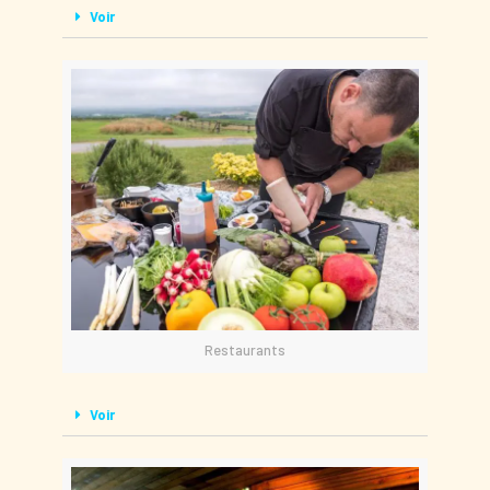
Voir
Restaurants
Voir