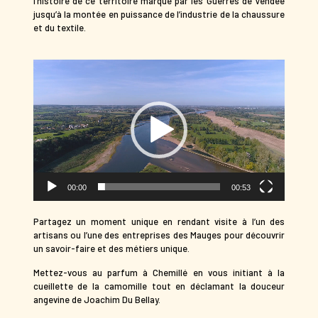
l’histoire de ce territoire marqué par les Guerres de Vendée
jusqu’à la montée en puissance de l’industrie de la chaussure
et du textile.
Lecteur
vidéo
00:00
00:53
Partagez un moment unique en rendant visite à l’un des
artisans ou l’une des entreprises des Mauges pour découvrir
un savoir-faire et des métiers unique.
Mettez-vous au parfum à Chemillé en vous initiant à la
cueillette de la camomille tout en déclamant la douceur
angevine de Joachim Du Bellay.