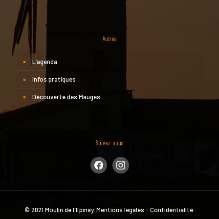
Autres
L’agenda
Infos pratiques
Découverte des Mauges
Suivez-nous
facebook
instagram
© 2021 Moulin de l'Epinay.
Mentions légales
-
Confidentialité
.