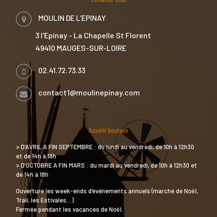
MOULIN DE L'EPINAY
3 l'Epinay - La Chapelle St Florent
49410 MAUGES-SUR-LOIRE
02.41.72.73.33
contact1@moulinepinay.com
Accueil/ boutique
> D’AVRIL A FIN SEPTEMBRE : du lundi au vendredi, de 10h à 12h30
et de 14h à 18h
> D’OCTOBRE A FIN MARS : du mardi au vendredi, de 10h à 12h30 et
de 14h à 18h
Ouverture les week-ends d’événements annuels (marché de Noël,
Trail, les Estivales…).
Fermée pendant les vacances de Noël.