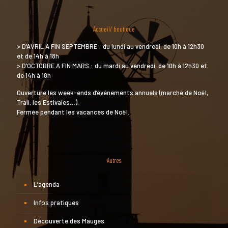
Accueil/ boutique
> D’AVRIL A FIN SEPTEMBRE : du lundi au vendredi, de 10h à 12h30
et de 14h à 18h
> D’OCTOBRE A FIN MARS : du mardi au vendredi, de 10h à 12h30 et
de 14h à 18h
Ouverture les week-ends d’événements annuels (marché de Noël,
Trail, les Estivales…).
Fermée pendant les vacances de Noël.
Autres
L’agenda
Infos pratiques
Découverte des Mauges