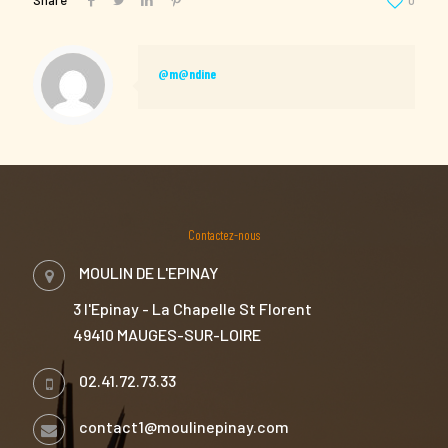
Share
0
@m@ndine
Contactez-nous
MOULIN DE L'EPINAY
3 l'Epinay - La Chapelle St Florent
49410 MAUGES-SUR-LOIRE
02.41.72.73.33
contact1@moulinepinay.com