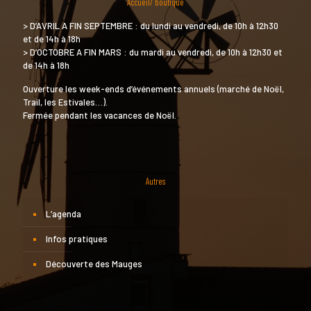
Accueil/ boutique
> D’AVRIL A FIN SEPTEMBRE : du lundi au vendredi, de 10h à 12h30
et de 14h à 18h
> D’OCTOBRE A FIN MARS : du mardi au vendredi, de 10h à 12h30 et
de 14h à 18h
Ouverture les week-ends d’événements annuels (marché de Noël,
Trail, les Estivales…).
Fermée pendant les vacances de Noël.
Autres
L’agenda
Infos pratiques
Découverte des Mauges