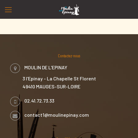
Contactez-nous
MOULIN DE L'EPINAY
3 l'Epinay - La Chapelle St Florent
49410 MAUGES-SUR-LOIRE
02.41.72.73.33
contact1@moulinepinay.com