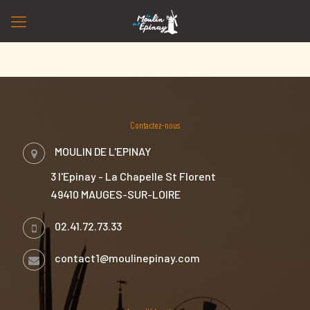
Contactez-nous
MOULIN DE L'EPINAY
3 l'Epinay - La Chapelle St Florent
49410 MAUGES-SUR-LOIRE
02.41.72.73.33
contact1@moulinepinay.com