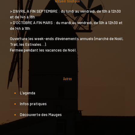
Accueil/ boutique
> D’AVRIL A FIN SEPTEMBRE : du lundi au vendredi, de 10h à 12h30
et de 14h à 18h
> D’OCTOBRE A FIN MARS : du mardi au vendredi, de 10h à 12h30 et
de 14h à 18h
Ouverture les week-ends d’événements annuels (marché de Noël,
Trail, les Estivales…).
Fermée pendant les vacances de Noël.
Autres
L’agenda
Infos pratiques
Découverte des Mauges