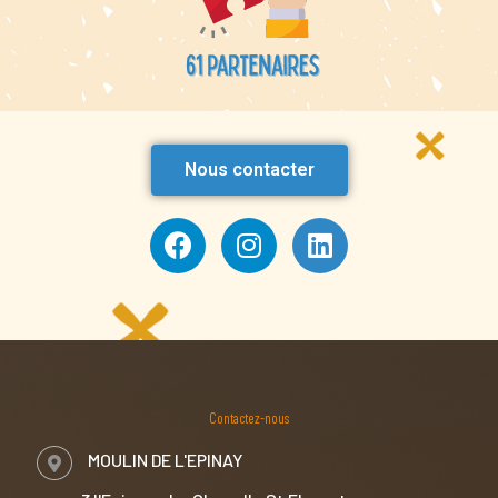
Nous contacter
Contactez-nous
MOULIN DE L'EPINAY