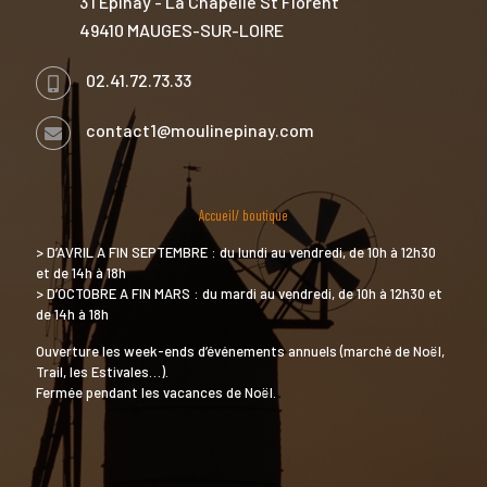
3 l'Epinay - La Chapelle St Florent
49410 MAUGES-SUR-LOIRE
02.41.72.73.33
contact1@moulinepinay.com
Accueil/ boutique
> D’AVRIL A FIN SEPTEMBRE : du lundi au vendredi, de 10h à 12h30
et de 14h à 18h
> D’OCTOBRE A FIN MARS : du mardi au vendredi, de 10h à 12h30 et
de 14h à 18h
Ouverture les week-ends d’événements annuels (marché de Noël,
Trail, les Estivales…).
Fermée pendant les vacances de Noël.