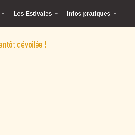
Les Estivales
Infos pratiques
ntôt dévoilée !