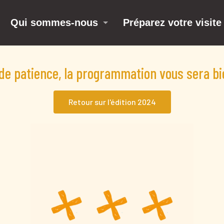
Qui sommes-nous
Préparez votre visite
de patience, la programmation vous sera bie
Retour sur l'édition 2024