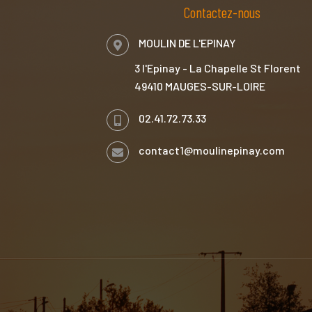
Contactez-nous
MOULIN DE L'EPINAY
3 l'Epinay - La Chapelle St Florent
49410 MAUGES-SUR-LOIRE
02.41.72.73.33
contact1@moulinepinay.com