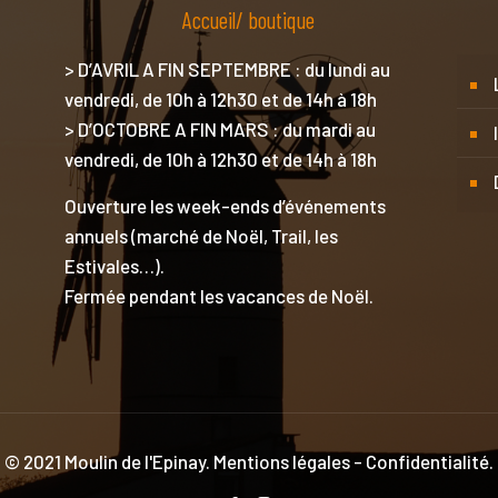
Accueil/ boutique
> D’AVRIL A FIN SEPTEMBRE : du lundi au
vendredi, de 10h à 12h30 et de 14h à 18h
> D’OCTOBRE A FIN MARS : du mardi au
vendredi, de 10h à 12h30 et de 14h à 18h
Ouverture les week-ends d’événements
annuels (marché de Noël, Trail, les
Estivales…).
Fermée pendant les vacances de Noël.
© 2021 Moulin de l'Epinay.
Mentions légales
-
Confidentialité
.