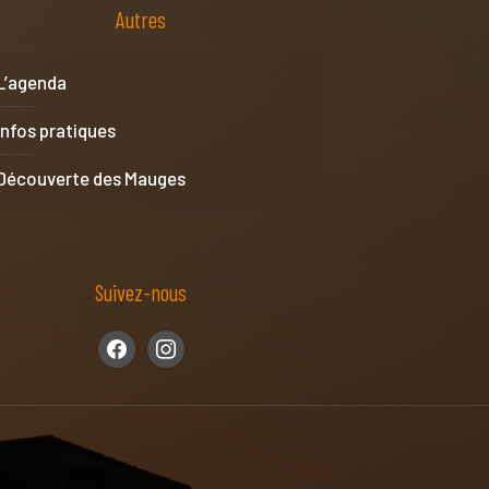
Autres
L’agenda
Infos pratiques
Découverte des Mauges
Suivez-nous