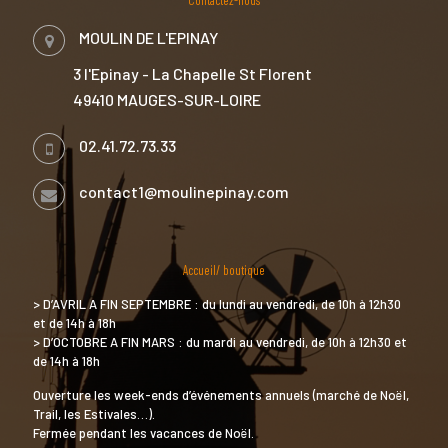
MOULIN DE L'EPINAY
3 l'Epinay - La Chapelle St Florent
49410 MAUGES-SUR-LOIRE
02.41.72.73.33
contact1@moulinepinay.com
Accueil/ boutique
> D’AVRIL A FIN SEPTEMBRE : du lundi au vendredi, de 10h à 12h30
et de 14h à 18h
> D’OCTOBRE A FIN MARS : du mardi au vendredi, de 10h à 12h30 et
de 14h à 18h
Ouverture les week-ends d’événements annuels (marché de Noël,
Trail, les Estivales…).
Fermée pendant les vacances de Noël.