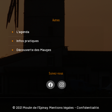
Autres
L’agenda
Infos pratiques
Découverte des Mauges
Suivez-nous
facebook
instagram
© 2021 Moulin de l'Epinay.
Mentions légales
-
Confidentialité
.