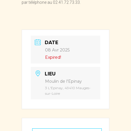
par téléphone au 02.41.72.73.33.
DATE
08 Avr 2025
Expired!
LIEU
Moulin de l'Epinay
3 L'Epinay, 49410 Mauges-
sur-Loire